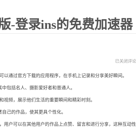
版-登录ins的免费加速器
instagram
已关闭评
下
载
用户可以通过官方下载的应用程序，在手机上记录和分享美好瞬间。
官
方
中包括名人、摄影爱好者和普通人。
照片和视频，展示他们生活的重要瞬间和精彩时刻。
自己的作品，使其更具个性化。
功能，用户可以在其他用户的作品上点赞、留言和进行分享，这种互动性