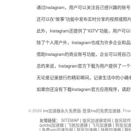
通过Instagram，用户可以关注自己感兴趣的账
还可以在“故事”功能中发布实时分享的视频或照片
此外，Instagram还提供了“IGTV”功能，用户
除了个人用户外，Instagram也成为许多企业和
借助Instagram的商业账号功能，企业可以将
总的来说，Instagram官方下载为用户提供了一
无论是记录旅行的精彩瞬间，记录生活中的小确幸，还
如果你还没有下载Instagram官方应用程序，
© 2026
ins加速器永久免费版-登录ins的免费加速器
. Pow
友情链接：
SITEMAP
|
旋风加速器官网
|
旋风软件
quickq加速器
|
飞驰加速器
|
飞鸟加速器
|
狗急加
|
免费vqn加速外网
|
旋风加速器
|
快橙加速器
|
啊