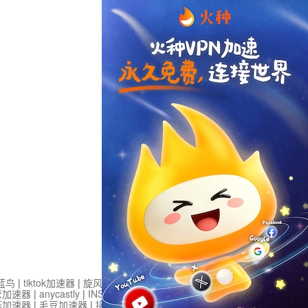
蓝鸟
|
tiktok加速器
|
旋风加速度器
|
旋风加速
|
管加速器
|
anycastly
|
INS加速器
|
INS加速器免费版
菇加速器
|
毛豆加速器
|
接码平台
|
接码S
|
西柚加速