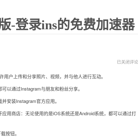
版-登录ins的免费加速器
instagram
已关闭评
官
方
它允许用户上传和分享照片、视频，并与他人进行互动。
免
费
下
通过Instagram与朋友和粉丝分享。
载
Instagram官方应用。
打开应用商店：无论使用的是iOS系统还是Android系统，都可以通过打
下载按钮。