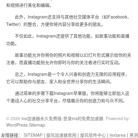
和视频进行美化和编辑。
此外，Instagram还支持与其他社交媒体平台（如Facebook、
Twitter）的整合，方便你将内容分享给更多的朋友。
不仅如此，Instagram还提供了其他功能，如故事功能和直播
功能。
故事功能允许你将你的照片和视频以幻灯片形式展示给你的关
注者，而直播功能则允许你即时与你的关注者进行实时互动。
总之，Instagram是一个令人兴奋和创造力无限的应用程序，
它可以帮助你与朋友、家人和全世界分享你的生活瞬间。
通过简单的步骤下载Instagram苹果版，你将能够立即加入这
个激动人心的社交分享平台，尽情展示你的创造力和与众不同。
© 2026
ins加速器永久免费版-登录ins的免费加速器
. Powered by:
WordPress
.
Sitemap
.
友情链接：
SITEMAP
|
旋风加速器官网
|
旋风软件中心
|
textarea
|
黑洞