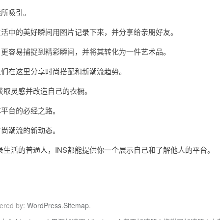
能所吸引。
活中的美好瞬间用图片记录下来，并分享给亲朋好友。
更容易捕捉到精彩瞬间，并将其转化为一件艺术品。
们在这里分享时尚搭配和新潮流趋势。
取灵感并改造自己的衣橱。
平台的必经之路。
尚潮流的新动态。
活的普通人，INS都能提供你一个展示自己和了解他人的平台。
ered by:
WordPress
.
Sitemap
.