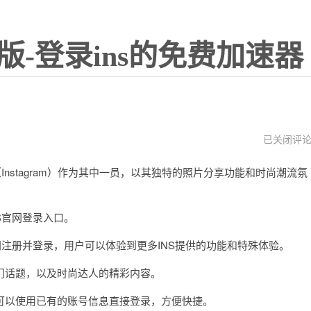
版-登录ins的免费加速器
国
已关闭评
内
iphone
stagram）作为其中一员，以其独特的照片分享功能和时尚潮流氛
怎
么
上
ins
S官网登录入口。
注册并登录，用户可以体验到更多INS提供的功能和特殊体验。
话题，以及时尚达人的精彩内容。
以使用已有的账号信息直接登录，方便快捷。