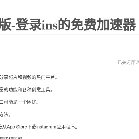
版-登录ins的免费加速器
instagram
已关闭评
官
方
们分享照片和视频的热门平台。
下
载
丰富的功能和各种创意工具。
入口可能是一个困扰。
的方法。
Store下载lnstagram应用程序。
下载”按钮即可。