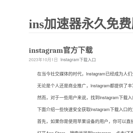
ins加速器永久免费
instagram官方下载
2023年10月1日
lnstagram下载入口
在当今社交媒体的时代，lnstagram已经成为人
无论是个人还是商业推广，lnstagram都提供了
然而，对于一些用户来说，找到lnstagram下载
下面介绍一些快速安全获取lnstagram下载入口
首先，如果你是使用苹果设备的用户，你可以直接从App 
打开App Store，搜索并找到lnstagram，点击“