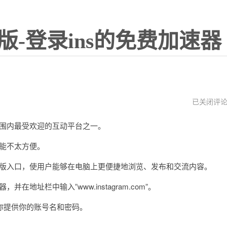
版-登录ins的免费加速器
instagram
已关闭评
下
载
范围内最受欢迎的互动平台之一。
安
装
可能不太方便。
网页版入口，使用户能够在电脑上更便捷地浏览、发布和交流内容。
在地址栏中输入”www.instagram.com”。
提供你的账号名和密码。