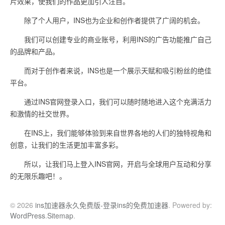
片效果，使我们的作品更加引人注目。
除了个人用户，INS也为企业和创作者提供了广阔的机会。
我们可以创建专业的商业账号，利用INS的广告功能推广自己
的品牌和产品。
而对于创作者来说，INS也是一个展示天赋和吸引粉丝的绝佳
平台。
通过INS官网登录入口，我们可以随时随地进入这个充满活力
和激情的社交世界。
在INS上，我们能够体验到来自世界各地的人们的独特视角和
创意，让我们的生活更加丰富多彩。
所以，让我们马上登入INS官网，开启与全球用户互动和分享
的无限乐趣吧！。
© 2026
ins加速器永久免费版-登录ins的免费加速器
. Powered by:
WordPress
.
Sitemap
.