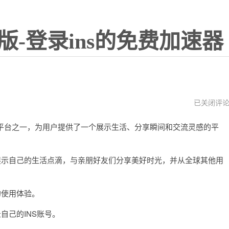
版-登录ins的免费加速器
ins
已关闭评
官
网
媒体平台之一，为用户提供了一个展示生活、分享瞬间和交流灵感的平
网
址
示自己的生活点滴，与亲朋好友们分享美好时光，并从全球其他用
的使用体验。
己的INS账号。