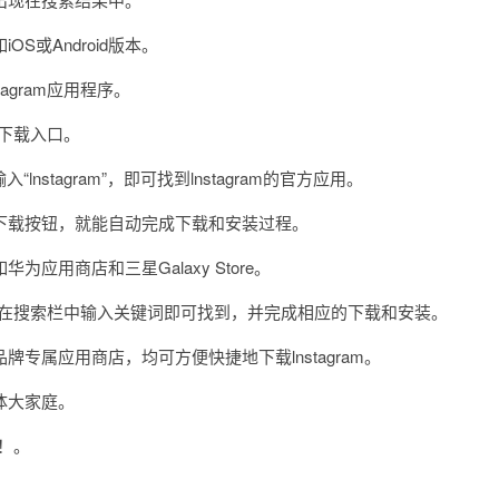
或Android版本。
gram应用程序。
m下载入口。
tagram”，即可找到lnstagram的官方应用。
载按钮，就能自动完成下载和安装过程。
商店和三星Galaxy Store。
只需在搜索栏中输入关键词即可找到，并完成相应的下载和安装。
属应用商店，均可方便快捷地下载lnstagram。
体大家庭。
！。