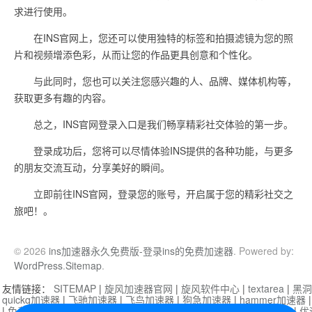
求进行使用。
在INS官网上，您还可以使用独特的标签和拍摄滤镜为您的照
片和视频增添色彩，从而让您的作品更具创意和个性化。
与此同时，您也可以关注您感兴趣的人、品牌、媒体机构等，
获取更多有趣的内容。
总之，INS官网登录入口是我们畅享精彩社交体验的第一步。
登录成功后，您将可以尽情体验INS提供的各种功能，与更多
的朋友交流互动，分享美好的瞬间。
立即前往INS官网，登录您的账号，开启属于您的精彩社交之
旅吧！。
© 2026
ins加速器永久免费版-登录ins的免费加速器
. Powered by:
WordPress
.
Sitemap
.
友情链接：
SITEMAP
|
旋风加速器官网
|
旋风软件中心
|
textarea
|
黑洞
quickq加速器
|
飞驰加速器
|
飞鸟加速器
|
狗急加速器
|
hammer加速器
|
免费vqn加速外网
|
旋风加速器
|
快橙加速器
|
啊哈加速器
|
迷雾通
|
优