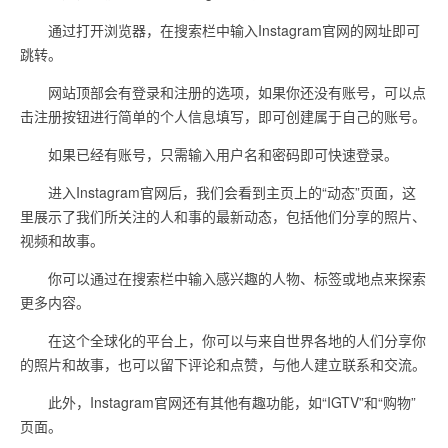
通过打开浏览器，在搜索栏中输入Instagram官网的网址即可
跳转。
网站顶部会有登录和注册的选项，如果你还没有账号，可以点
击注册按钮进行简单的个人信息填写，即可创建属于自己的账号。
如果已经有账号，只需输入用户名和密码即可快速登录。
进入Instagram官网后，我们会看到主页上的“动态”页面，这
里展示了我们所关注的人和事的最新动态，包括他们分享的照片、
视频和故事。
你可以通过在搜索栏中输入感兴趣的人物、标签或地点来探索
更多内容。
在这个全球化的平台上，你可以与来自世界各地的人们分享你
的照片和故事，也可以留下评论和点赞，与他人建立联系和交流。
此外，Instagram官网还有其他有趣功能，如“IGTV”和“购物”
页面。