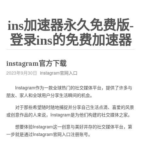
ins加速器永久免费版-
登录ins的免费加速器
instagram官方下载
2023年9月30日
instagram官网入口
Instagram作为一款全球热门的社交媒体平台，提供了许多与
朋友、家人和全球用户分享生活瞬间的机会。
对于那些希望随时随地捕捉并分享自己生活点滴、喜爱的风景
或创意作品的人来说，Instagram是为他们构建的社交媒体之家。
想要体验Instagram这一创意与美好并存的社交媒体平台，第
一步就是通过Instagram官网入口注册账号。