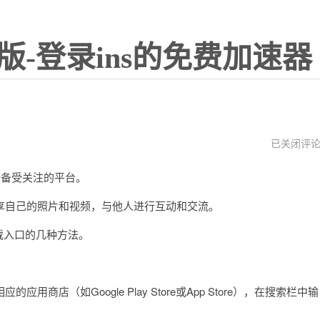
版-登录ins的免费加速器
正
已关闭评
版
instagram
个备受关注的平台。
下
载
自己的照片和视频，与他人进行互动和交流。
下载入口的几种方法。
（如Google Play Store或App Store），在搜索栏中输