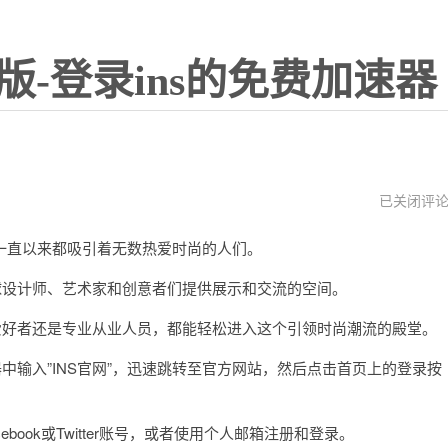
版-登录ins的免费加速器
insgram
已关闭评
直以来都吸引着无数热爱时尚的人们。
设计师、艺术家和创意者们提供展示和交流的空间。
好者还是专业从业人员，都能轻松进入这个引领时尚潮流的殿堂。
输入”INS官网”，迅速跳转至官方网站，然后点击首页上的登录按
ok或Twitter账号，或者使用个人邮箱注册和登录。