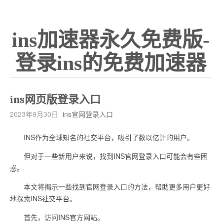
ins加速器永久免费版-
登录ins的免费加速器
ins网页版登录入口
2023年9月30日
ins官网登录入口
INS作为全球知名的社交平台，吸引了数以亿计的用户。
但对于一些新用户来说，找到INS官网登录入口可能会有些困
惑。
本文将揭示一些找到官网登录入口的方法，帮助更多用户更好
地探索INS社交平台。
首先，访问INS官方网站。