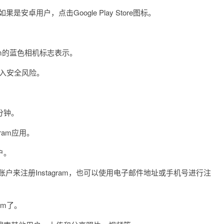
安卓用户，点击Google Play Store图标。
ram的蓝色相机标志表示。
陷入安全风险。
分钟。
ram应用。
户。
户来注册Instagram，也可以使用电子邮件地址或手机号进行注
am了。