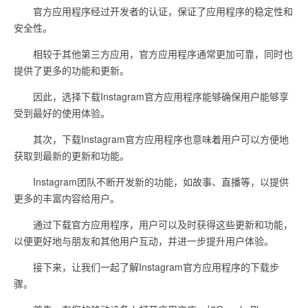
官方应用程序经过开发者的认证，保证了应用程序的稳定性和
安全性。
相较于其他第三方应用，官方应用程序通常更加可靠，同时也
提供了更多的功能和更新。
因此，选择下载Instagram官方应用程序能够确保用户能够享
受到最好的使用体验。
其次，下载Instagram官方应用程序也意味着用户可以方便地
获取到最新的更新和功能。
Instagram团队不断开发新的功能，如故事、直播等，以提供
更多的丰富内容给用户。
通过下载官方应用程序，用户可以及时获得这些更新和功能，
以便更好地与朋友和其他用户互动，并进一步提升用户体验。
接下来，让我们一起了解Instagram官方应用程序的下载步
骤。