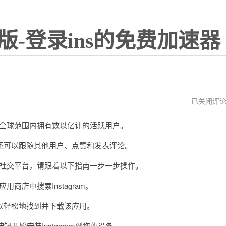
版-登录ins的免费加速器
instagram
已关闭评
安
装
，在全球范围内拥有数以亿计的活跃用户。
包
下
载
可以跟随其他用户、点赞和发表评论。
这个社交平台，请跟着以下指南一步一步操作。
商店中搜索Instagram。
可以轻松地找到并下载该应用。
钮开始安装Instagram到您的设备。