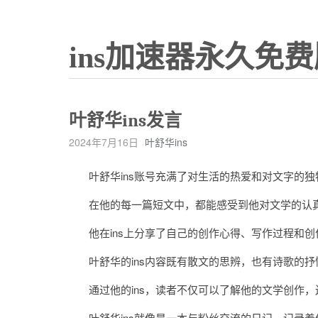
ins加速器永久免费
叶舒华ins发言
2024年7月16日
叶舒华ins
叶舒华ins账号充满了对生活的热爱和对文字的独
在他的每一篇短文中，都能感受到他对文学的认真
他在ins上分享了自己的创作心得、写作过程和创
叶舒华的ins内容既有散文的思辨，也有诗歌的抒
通过他的ins，读者不仅可以了解他的文学创作，
叶舒华ins就像是一本与粉丝交流的日记，记录着