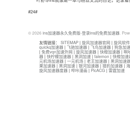
#24#
© 2026
ins加速器永久免费版-登录ins的免费加速器
. Pow
友情链接：
SITEMAP
|
旋风加速器官网
|
旋风软件
quickq加速器
|
飞驰加速器
|
飞鸟加速器
|
狗急加
|
免费vqn加速外网
|
旋风加速器
|
快橙加速器
|
啊
器
|
快柠檬加速器
|
黑洞加速
|
falemon
|
快橙加速
元机场加速器
|
一元机场
|
老王加速器
|
黑洞加速
果加速器
|
黑洞加速
|
银河加速器
|
猎豹加速器
|
旋风加速器度器
|
哔咔漫画
|
PicACG
|
雷霆加速