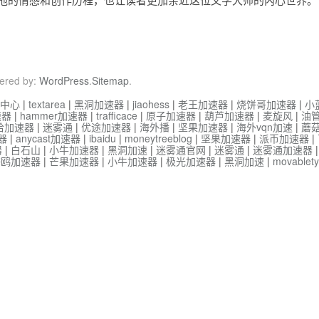
ered by:
WordPress
.
Sitemap
.
中心
|
textarea
|
黑洞加速器
|
jiaohess
|
老王加速器
|
烧饼哥加速器
|
小
速器
|
hammer加速器
|
trafficace
|
原子加速器
|
葫芦加速器
|
麦旋风
|
油
哈加速器
|
迷雾通
|
优途加速器
|
海外播
|
坚果加速器
|
海外vqn加速
|
蘑
器
|
anycast加速器
|
ibaidu
|
moneytreeblog
|
坚果加速器
|
派币加速器
|
器
|
白石山
|
小牛加速器
|
黑洞加速
|
迷雾通官网
|
迷雾通
|
迷雾通加速器
海鸥加速器
|
芒果加速器
|
小牛加速器
|
极光加速器
|
黑洞加速
|
movable