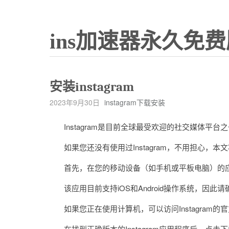
ins加速器永久免费
安装instagram
2023年9月30日
instagram下载安装
Instagram是目前全球最受欢迎的社交媒体平
如果您还没有使用过Instagram，不用担心，本
首先，在您的移动设备（如手机或平板电脑）的应用商店中
该应用目前支持iOS和Android操作系统，因此
如果您正在使用计算机，可以访问Instagram的官方网站
在找到正确版本的Instagram应用程序后，点