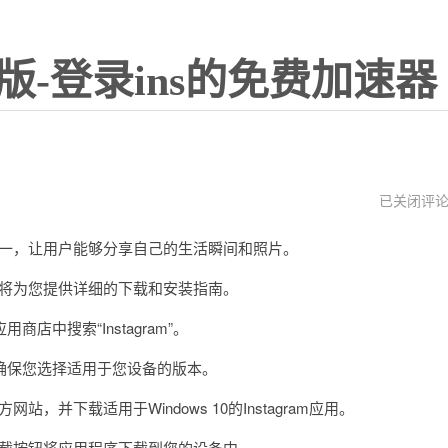
版-登录ins的免费加速器
安
已关闭评
装
instagram
台之一，让用户能够分享自己的生活瞬间和照片。
文将为您提供详细的下载和安装指南。
搜索“Instagram”。
请确保您选择适用于您设备的版本。
，并下载适用于Windows 10的Instagram应用。
击下载按钮将应用程序下载到您的设备中。