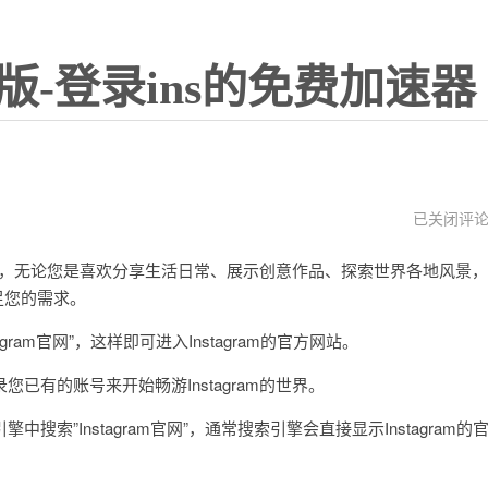
版-登录ins的免费加速器
instagram
已关闭评
官
网
之一，无论您是喜欢分享生活日常、展示创意作品、探索世界各地风景，
入
口
足您的需求。
注
册
am官网”，这样即可进入Instagram的官方网站。
有的账号来开始畅游Instagram的世界。
Instagram官网”，通常搜索引擎会直接显示Instagram的