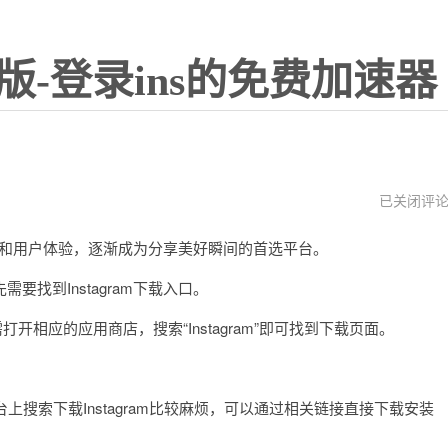
版-登录ins的免费加速器
lnstagram
已关闭评
安
卓
功能和用户体验，逐渐成为分享美好瞬间的首选平台。
手
机
下
到Instagram下载入口。
载
开相应的应用商店，搜索“Instagram”即可找到下载页面。
搜索下载Instagram比较麻烦，可以通过相关链接直接下载安装