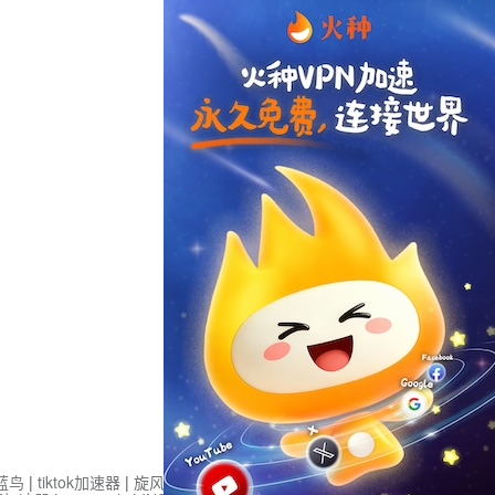
蓝鸟
|
tiktok加速器
|
旋风加速度器
|
旋风加速
|