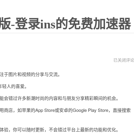
版-登录ins的免费加速器
instagram
已关闭评
电
脑
专注于图片和视频的分享与交流。
版
下
载
年轻人的喜爱。
官
方
你可能会错过许多新潮时尚的内容和与朋友分享精彩瞬间的机会。
如苹果的App Store或安卓的Google Play Store，直接搜索
使用体验，你可以随时更新，不会错过平台上最新的功能和优化。