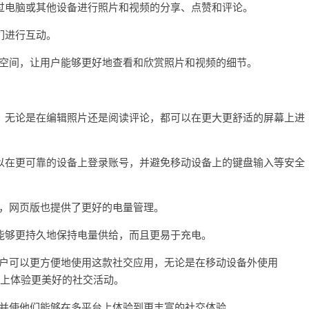
电脑或其他设备进行照片和视频的分享、点赞和评论。
们进行互动。
屏幕空间，让用户能够更好地查看和欣赏照片和视频的细节。
无论是在编辑照片还是阅读评论，都可以在更大更舒适的屏幕上进
在更可靠的设备上登录账号，并避免移动设备上的键盘输入等安全
户，网页版也提供了更好的电量管理。
够更持久地保持电量供给，而且更易于充电。
，用户可以更方便地使用这款社交应用，无论是在移动设备外使用
设备上体验更美好的社交活动。
择，并使他们能够在多平台上体验到更丰富的社交体验。