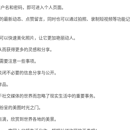
户名和密码，即可进入个人页面。
友们的最新动态、点赞留言，同时也可以通过拍照、录制短视频等功能记
我们可以快速美化照片，让它更加艳丽动人。
而获得更多的灵感和分享。
也需要注意一些事项。
闭不必要的信息分享与公开。
作品。
社交媒体的世界而忽略了现实生活中的重要事务。
彩纷呈的美图时光之门。
滴，欣赏到世界各地的美景。