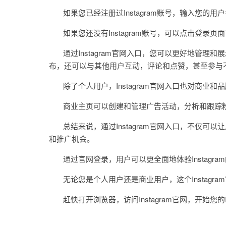
如果您已经注册过Instagram账号，输入您的用户名
如果您还没有Instagram账号，可以点击登录页面下方
通过Instagram官网入口，您可以更好地管理
布，还可以与其他用户互动，评论和点赞，甚至参与
除了个人用户，Instagram官网入口也对商业和
商业主页可以创建和管理广告活动，分析和跟踪粉
总结来说，通过Instagram官网入口，不仅可
和推广机会。
通过官网登录，用户可以更全面地体验Instagr
无论您是个人用户还是商业用户，这个Instagr
赶快打开浏览器，访问Instagram官网，开始您的In